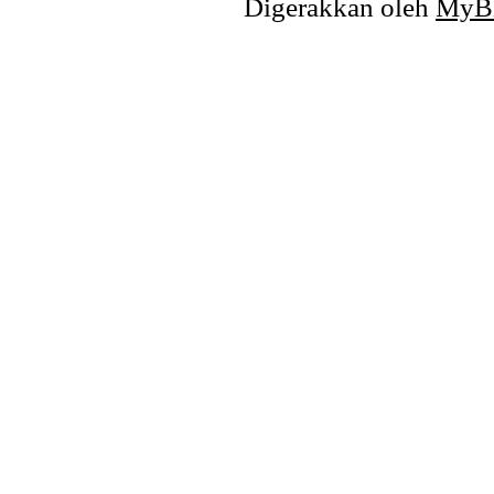
Digerakkan oleh
MyB