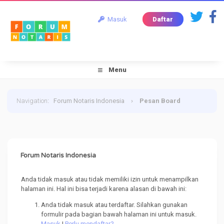
Masuk
Daftar
Menu
Navigation
:
Forum Notaris Indonesia
›
Pesan Board
Forum Notaris Indonesia
Anda tidak masuk atau tidak memiliki izin untuk menampilkan
halaman ini. Hal ini bisa terjadi karena alasan di bawah ini:
Anda tidak masuk atau terdaftar. Silahkan gunakan
formulir pada bagian bawah halaman ini untuk masuk.
Masuk
|
Perlu mendaftar?