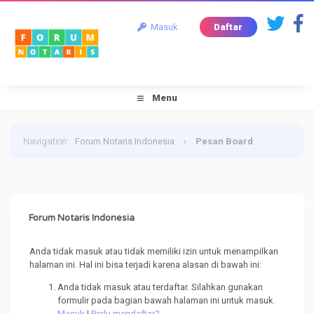
Masuk
Daftar
Menu
Navigation
:
Forum Notaris Indonesia
›
Pesan Board
Forum Notaris Indonesia
Anda tidak masuk atau tidak memiliki izin untuk menampilkan
halaman ini. Hal ini bisa terjadi karena alasan di bawah ini:
Anda tidak masuk atau terdaftar. Silahkan gunakan
formulir pada bagian bawah halaman ini untuk masuk.
Masuk
|
Perlu mendaftar?