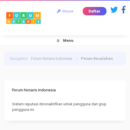
Masuk
Daftar
Menu
Navigation
:
Forum Notaris Indonesia
›
Pesan Kesalahan
Forum Notaris Indonesia
Sistem reputasi dinonaktifkan untuk pengguna dari grup
pengguna ini.