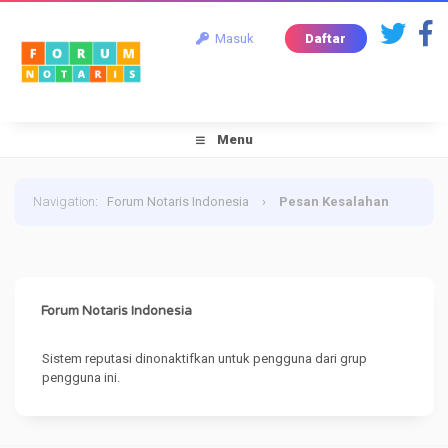
Masuk
Daftar
Menu
Navigation
:
Forum Notaris Indonesia
›
Pesan Kesalahan
Forum Notaris Indonesia
Sistem reputasi dinonaktifkan untuk pengguna dari grup
pengguna ini.