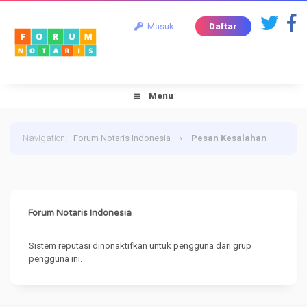
Masuk
Daftar
Menu
Navigation
:
Forum Notaris Indonesia
›
Pesan Kesalahan
Forum Notaris Indonesia
Sistem reputasi dinonaktifkan untuk pengguna dari grup
pengguna ini.