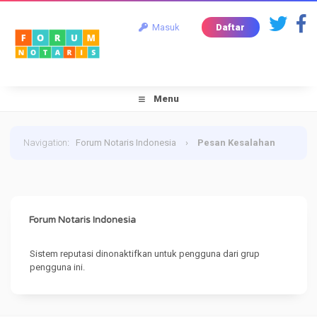
Masuk
Daftar
Menu
Navigation
:
Forum Notaris Indonesia
›
Pesan Kesalahan
Forum Notaris Indonesia
Sistem reputasi dinonaktifkan untuk pengguna dari grup
pengguna ini.