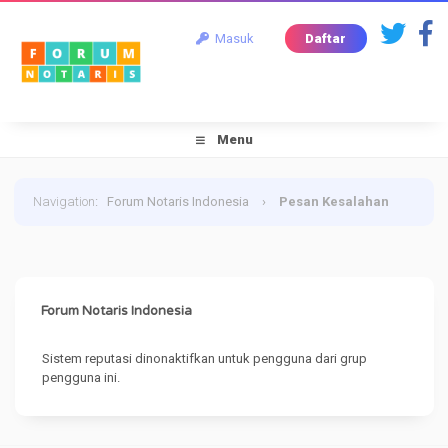
Masuk
Daftar
Menu
Navigation
:
Forum Notaris Indonesia
›
Pesan Kesalahan
Forum Notaris Indonesia
Sistem reputasi dinonaktifkan untuk pengguna dari grup
pengguna ini.