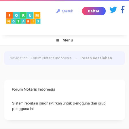
Masuk
Daftar
Menu
Navigation
:
Forum Notaris Indonesia
›
Pesan Kesalahan
Forum Notaris Indonesia
Sistem reputasi dinonaktifkan untuk pengguna dari grup
pengguna ini.