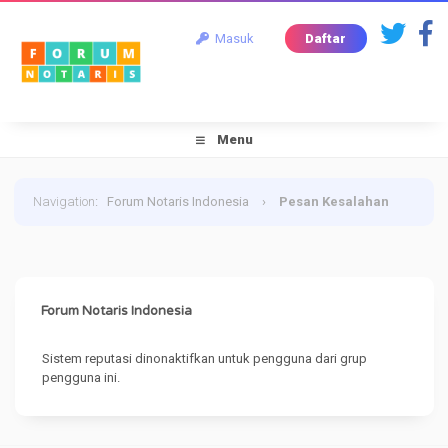
Masuk
Daftar
Menu
Navigation
:
Forum Notaris Indonesia
›
Pesan Kesalahan
Forum Notaris Indonesia
Sistem reputasi dinonaktifkan untuk pengguna dari grup
pengguna ini.