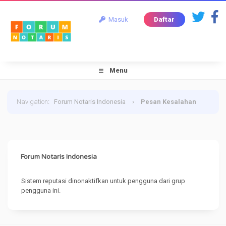
Masuk
Daftar
Menu
Navigation
:
Forum Notaris Indonesia
›
Pesan Kesalahan
Forum Notaris Indonesia
Sistem reputasi dinonaktifkan untuk pengguna dari grup
pengguna ini.