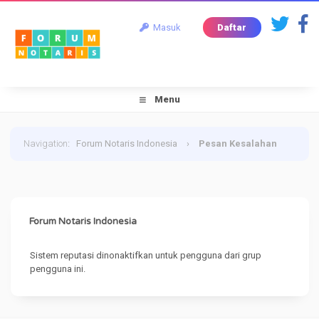
Masuk
Daftar
Menu
Navigation
:
Forum Notaris Indonesia
›
Pesan Kesalahan
Forum Notaris Indonesia
Sistem reputasi dinonaktifkan untuk pengguna dari grup
pengguna ini.