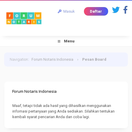
Masuk
Daftar
Menu
Navigation
:
Forum Notaris Indonesia
›
Pesan Board
Forum Notaris Indonesia
Maaf, tetapi tidak ada hasil yang dihasilkan menggunakan
infomasi pertanyaan yang Anda sediakan. Silahkan tentukan
kembali syarat pencarian Anda dan coba lagi.