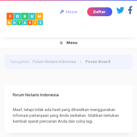
Masuk
Daftar
Menu
Navigation
:
Forum Notaris Indonesia
›
Pesan Board
Forum Notaris Indonesia
Maaf, tetapi tidak ada hasil yang dihasilkan menggunakan
infomasi pertanyaan yang Anda sediakan. Silahkan tentukan
kembali syarat pencarian Anda dan coba lagi.