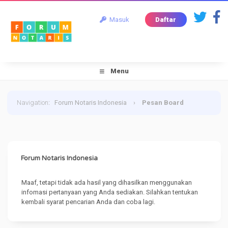
Masuk
Daftar
Menu
Navigation
:
Forum Notaris Indonesia
›
Pesan Board
Forum Notaris Indonesia
Maaf, tetapi tidak ada hasil yang dihasilkan menggunakan
infomasi pertanyaan yang Anda sediakan. Silahkan tentukan
kembali syarat pencarian Anda dan coba lagi.