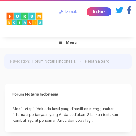
Masuk
Daftar
Menu
Navigation
:
Forum Notaris Indonesia
›
Pesan Board
Forum Notaris Indonesia
Maaf, tetapi tidak ada hasil yang dihasilkan menggunakan
infomasi pertanyaan yang Anda sediakan. Silahkan tentukan
kembali syarat pencarian Anda dan coba lagi.