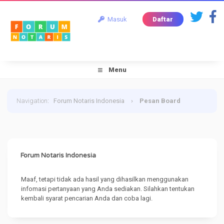
Masuk
Daftar
Menu
Navigation
:
Forum Notaris Indonesia
›
Pesan Board
Forum Notaris Indonesia
Maaf, tetapi tidak ada hasil yang dihasilkan menggunakan
infomasi pertanyaan yang Anda sediakan. Silahkan tentukan
kembali syarat pencarian Anda dan coba lagi.