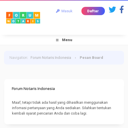
Masuk
Daftar
Menu
Navigation
:
Forum Notaris Indonesia
›
Pesan Board
Forum Notaris Indonesia
Maaf, tetapi tidak ada hasil yang dihasilkan menggunakan
infomasi pertanyaan yang Anda sediakan. Silahkan tentukan
kembali syarat pencarian Anda dan coba lagi.