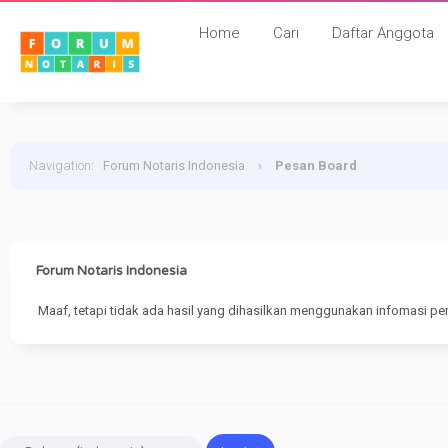
Home
Cari
Daftar Anggota
Navigation
:
Forum Notaris Indonesia
›
Pesan Board
Forum Notaris Indonesia
Maaf, tetapi tidak ada hasil yang dihasilkan menggunakan infomasi pe