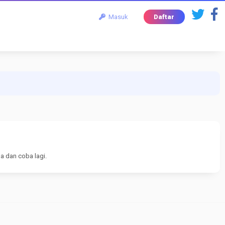
Masuk
Daftar
a dan coba lagi.