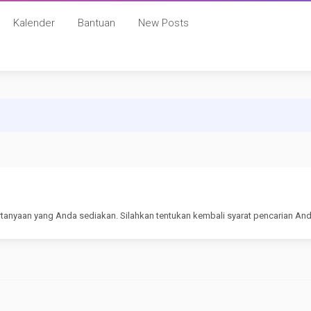
Kalender
Bantuan
New Posts
rtanyaan yang Anda sediakan. Silahkan tentukan kembali syarat pencarian And