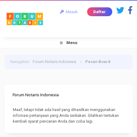
Masuk
Daftar
Menu
Navigation
:
Forum Notaris Indonesia
›
Pesan Board
Forum Notaris Indonesia
Maaf, tetapi tidak ada hasil yang dihasilkan menggunakan
infomasi pertanyaan yang Anda sediakan. Silahkan tentukan
kembali syarat pencarian Anda dan coba lagi.