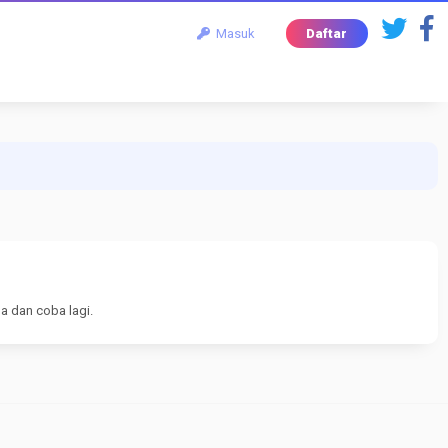
Masuk
Daftar
a dan coba lagi.