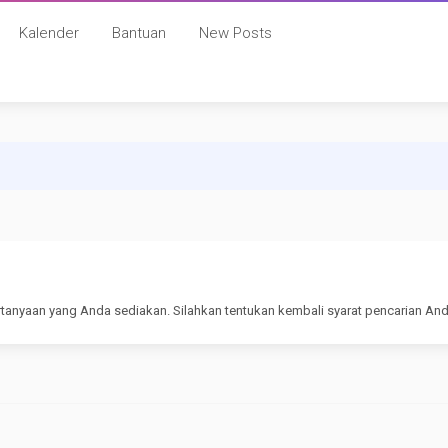
Kalender
Bantuan
New Posts
rtanyaan yang Anda sediakan. Silahkan tentukan kembali syarat pencarian And