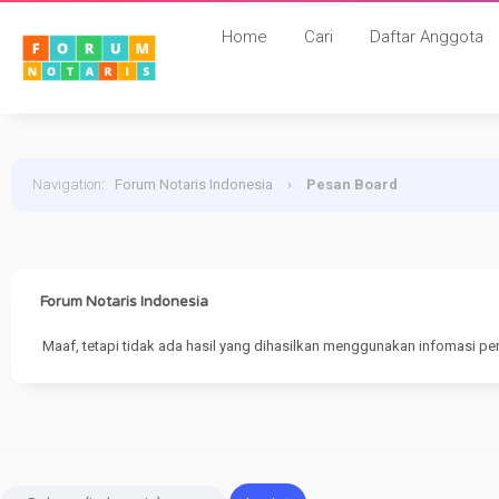
Home
Cari
Daftar Anggota
Navigation
:
Forum Notaris Indonesia
›
Pesan Board
Forum Notaris Indonesia
Maaf, tetapi tidak ada hasil yang dihasilkan menggunakan infomasi pe