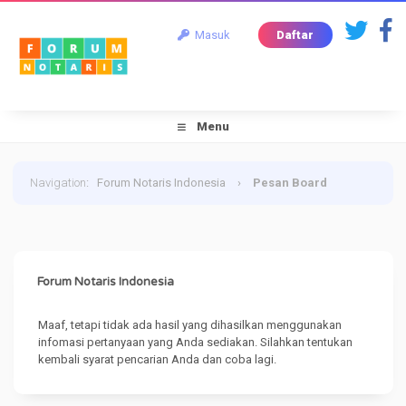
Masuk
Daftar
Menu
Navigation
:
Forum Notaris Indonesia
›
Pesan Board
Forum Notaris Indonesia
Maaf, tetapi tidak ada hasil yang dihasilkan menggunakan
infomasi pertanyaan yang Anda sediakan. Silahkan tentukan
kembali syarat pencarian Anda dan coba lagi.