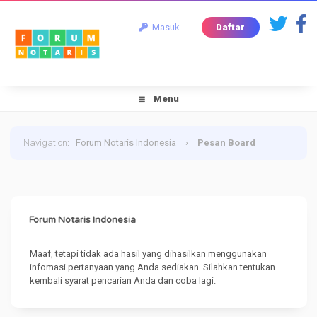
Masuk
Daftar
Menu
Navigation
:
Forum Notaris Indonesia
›
Pesan Board
Forum Notaris Indonesia
Maaf, tetapi tidak ada hasil yang dihasilkan menggunakan
infomasi pertanyaan yang Anda sediakan. Silahkan tentukan
kembali syarat pencarian Anda dan coba lagi.