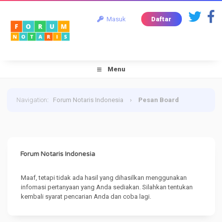
Masuk
Daftar
Menu
Navigation
:
Forum Notaris Indonesia
›
Pesan Board
Forum Notaris Indonesia
Maaf, tetapi tidak ada hasil yang dihasilkan menggunakan
infomasi pertanyaan yang Anda sediakan. Silahkan tentukan
kembali syarat pencarian Anda dan coba lagi.