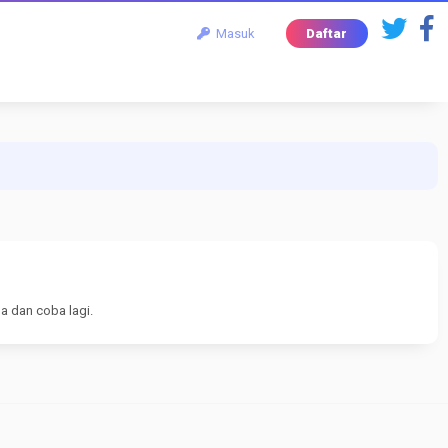
Masuk
Daftar
a dan coba lagi.