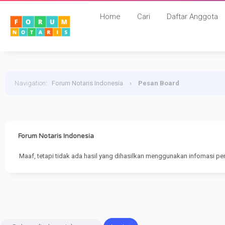
Home
Cari
Daftar Anggota
Navigation
:
Forum Notaris Indonesia
›
Pesan Board
Forum Notaris Indonesia
Maaf, tetapi tidak ada hasil yang dihasilkan menggunakan infomasi pe