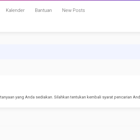
Kalender
Bantuan
New Posts
rtanyaan yang Anda sediakan. Silahkan tentukan kembali syarat pencarian And