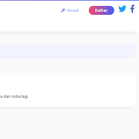
Masuk
Daftar
a dan coba lagi.