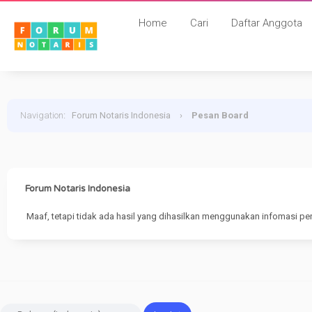
Home
Cari
Daftar Anggota
Navigation
:
Forum Notaris Indonesia
›
Pesan Board
Forum Notaris Indonesia
Maaf, tetapi tidak ada hasil yang dihasilkan menggunakan infomasi pe