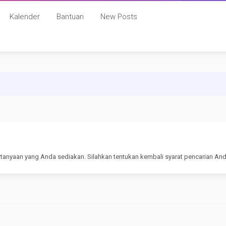
Kalender
Bantuan
New Posts
rtanyaan yang Anda sediakan. Silahkan tentukan kembali syarat pencarian And