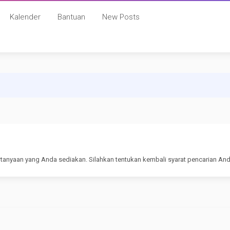
Kalender
Bantuan
New Posts
rtanyaan yang Anda sediakan. Silahkan tentukan kembali syarat pencarian And