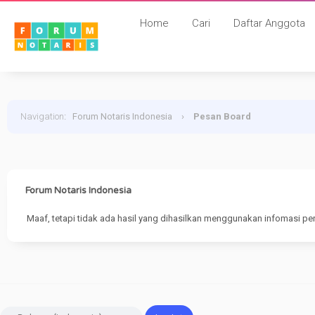
Home
Cari
Daftar Anggota
Navigation
:
Forum Notaris Indonesia
›
Pesan Board
Forum Notaris Indonesia
Maaf, tetapi tidak ada hasil yang dihasilkan menggunakan infomasi pe