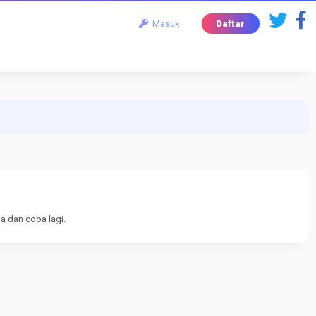
Masuk
Daftar
a dan coba lagi.