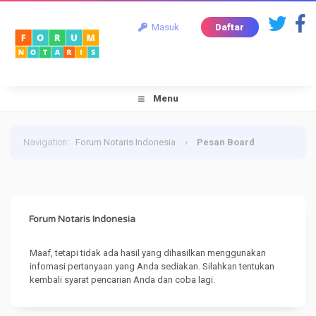
Masuk
Daftar
Menu
Navigation
:
Forum Notaris Indonesia
›
Pesan Board
Forum Notaris Indonesia
Maaf, tetapi tidak ada hasil yang dihasilkan menggunakan
infomasi pertanyaan yang Anda sediakan. Silahkan tentukan
kembali syarat pencarian Anda dan coba lagi.