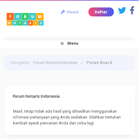
Masuk
Daftar
Menu
Navigation
:
Forum Notaris Indonesia
›
Pesan Board
Forum Notaris Indonesia
Maaf, tetapi tidak ada hasil yang dihasilkan menggunakan
infomasi pertanyaan yang Anda sediakan. Silahkan tentukan
kembali syarat pencarian Anda dan coba lagi.