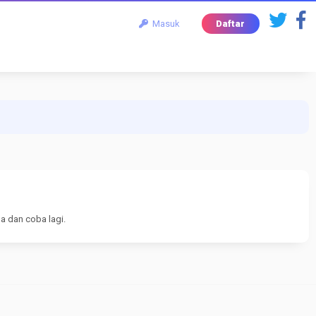
Masuk
Daftar
a dan coba lagi.