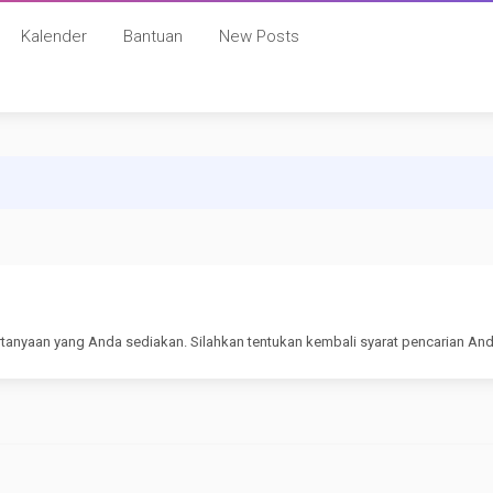
Kalender
Bantuan
New Posts
rtanyaan yang Anda sediakan. Silahkan tentukan kembali syarat pencarian And