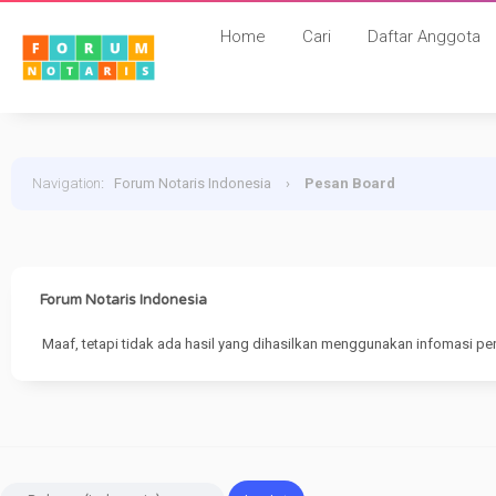
Home
Cari
Daftar Anggota
Navigation
:
Forum Notaris Indonesia
›
Pesan Board
Forum Notaris Indonesia
Maaf, tetapi tidak ada hasil yang dihasilkan menggunakan infomasi pe