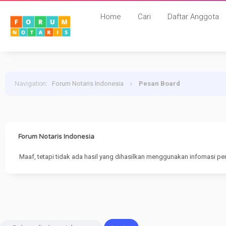
Home
Cari
Daftar Anggota
Navigation
:
Forum Notaris Indonesia
›
Pesan Board
Forum Notaris Indonesia
Maaf, tetapi tidak ada hasil yang dihasilkan menggunakan infomasi pe