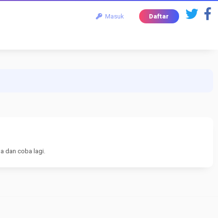
Masuk
Daftar
a dan coba lagi.