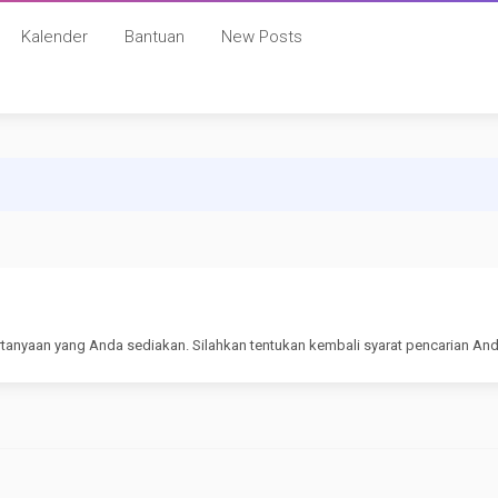
Kalender
Bantuan
New Posts
rtanyaan yang Anda sediakan. Silahkan tentukan kembali syarat pencarian And