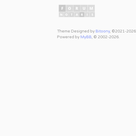
Theme Designed by
Bitoony
, ©2021-2026
Powered by
MyBB
, © 2002-2026.