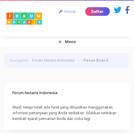
Masuk
Daftar
Menu
Navigation
:
Forum Notaris Indonesia
›
Pesan Board
Forum Notaris Indonesia
Maaf, tetapi tidak ada hasil yang dihasilkan menggunakan
infomasi pertanyaan yang Anda sediakan. Silahkan tentukan
kembali syarat pencarian Anda dan coba lagi.