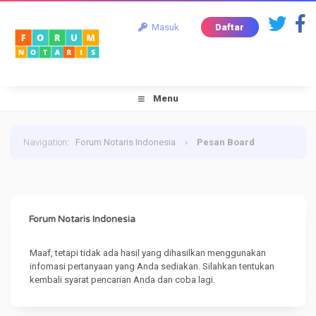
Masuk
Daftar
Menu
Navigation
:
Forum Notaris Indonesia
›
Pesan Board
Forum Notaris Indonesia
Maaf, tetapi tidak ada hasil yang dihasilkan menggunakan
infomasi pertanyaan yang Anda sediakan. Silahkan tentukan
kembali syarat pencarian Anda dan coba lagi.