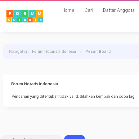
Home
Cari
Daftar Anggota
Navigation
:
Forum Notaris Indonesia
›
Pesan Board
Forum Notaris Indonesia
Pencarian yang ditentukan tidak valid. Silahkan kembali dan coba lagi.