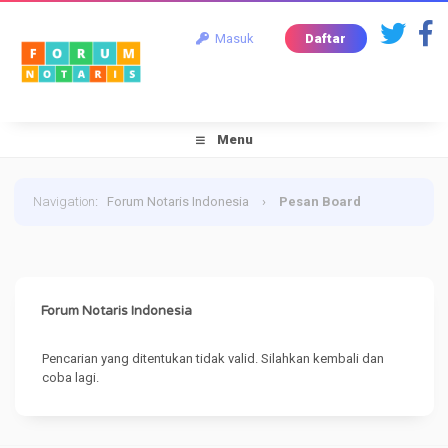
Masuk
Daftar
Menu
Navigation
:
Forum Notaris Indonesia
›
Pesan Board
Forum Notaris Indonesia
Pencarian yang ditentukan tidak valid. Silahkan kembali dan
coba lagi.