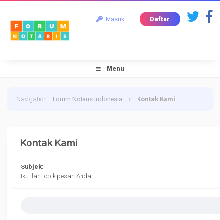
Masuk
Daftar
Menu
Navigation
:
Forum Notaris Indonesia
›
Kontak Kami
Kontak Kami
Subjek:
Ikutilah topik pesan Anda.