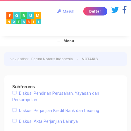
Masuk
Daftar
Menu
Navigation
:
Forum Notaris Indonesia
›
NOTARIS
Subforums
Diskusi Pendirian Perusahan, Yayasan dan
Perkumpulan
Diskusi Perjanjian Kredit Bank dan Leasing
Diskusi Akta Perjanjian Lainnya