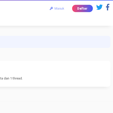
Masuk
Daftar
ta dan 1 thread.