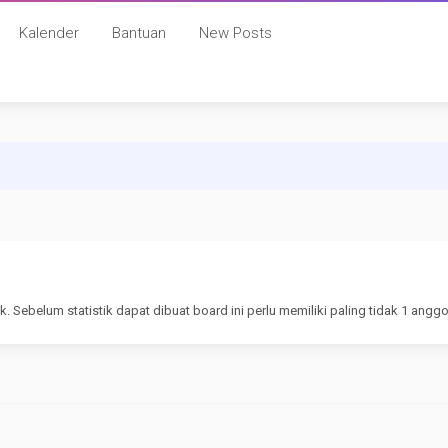
Kalender
Bantuan
New Posts
. Sebelum statistik dapat dibuat board ini perlu memiliki paling tidak 1 anggo