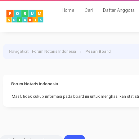
Home
Cari
Daftar Anggota
Navigation
:
Forum Notaris Indonesia
›
Pesan Board
Forum Notaris Indonesia
Maaf, tidak cukup informasi pada board ini untuk menghasilkan statistik