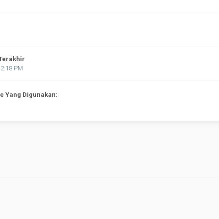
Terakhir
12:18 PM
ne Yang Digunakan: