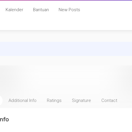
Kalender
Bantuan
New Posts
Additional Info
Ratings
Signature
Contact
nfo
: