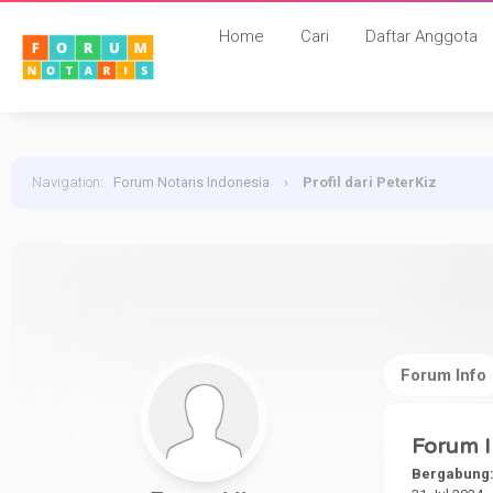
Home
Cari
Daftar Anggota
Navigation
:
Forum Notaris Indonesia
›
Profil dari PeterKiz
Forum Info
Forum I
Bergabung