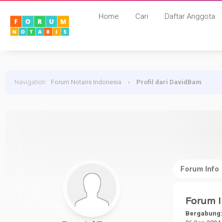
Home
Cari
Daftar Anggota
Navigation
:
Forum Notaris Indonesia
›
Profil dari DavidBam
Forum Info
Forum I
Bergabung