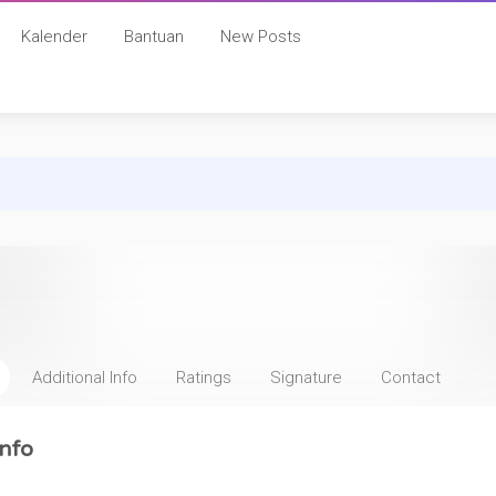
Kalender
Bantuan
New Posts
Additional Info
Ratings
Signature
Contact
nfo
: