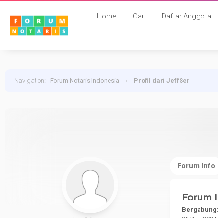
Home
Cari
Daftar Anggota
Navigation
:
Forum Notaris Indonesia
›
Profil dari JeffSer
Forum Info
Forum I
Bergabung