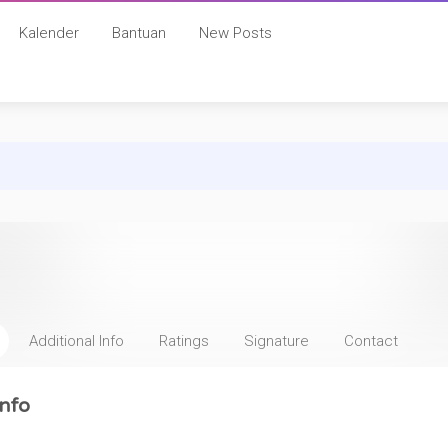
Kalender
Bantuan
New Posts
Additional Info
Ratings
Signature
Contact
nfo
: