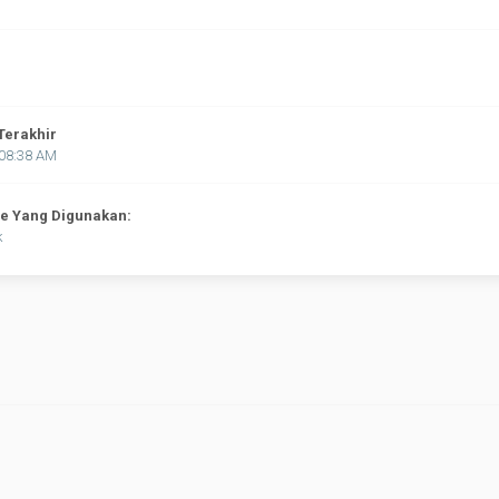
Terakhir
:08:38 AM
ne Yang Digunakan:
k