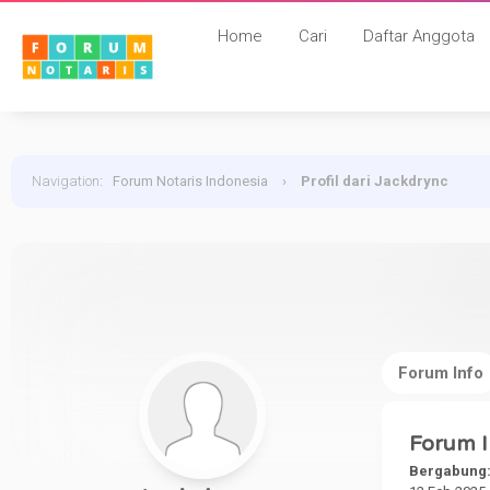
Home
Cari
Daftar Anggota
Navigation
:
Forum Notaris Indonesia
›
Profil dari Jackdrync
Forum Info
Forum I
Bergabung