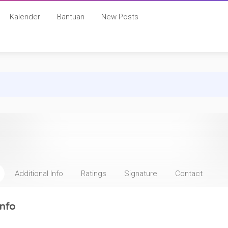
Kalender
Bantuan
New Posts
Additional Info
Ratings
Signature
Contact
nfo
: