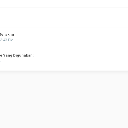
Terakhir
03:43 PM
ne Yang Digunakan:
k