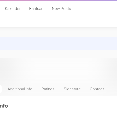
Kalender
Bantuan
New Posts
Additional Info
Ratings
Signature
Contact
nfo
: