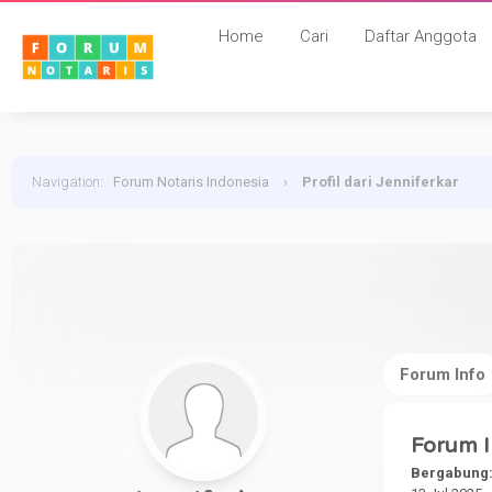
Home
Cari
Daftar Anggota
Navigation
:
Forum Notaris Indonesia
›
Profil dari Jenniferkar
Forum Info
Forum I
Bergabung