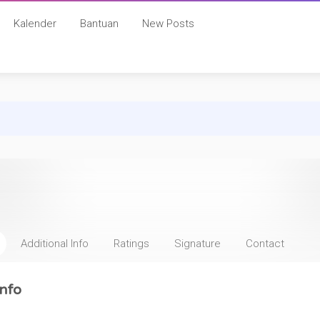
Kalender
Bantuan
New Posts
Additional Info
Ratings
Signature
Contact
nfo
: