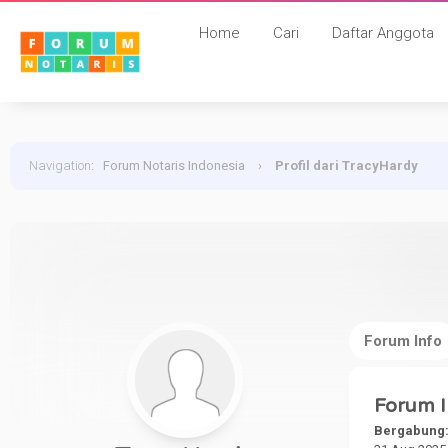
Home
Cari
Daftar Anggota
Navigation
:
Forum Notaris Indonesia
›
Profil dari TracyHardy
Forum Info
Forum I
Bergabung