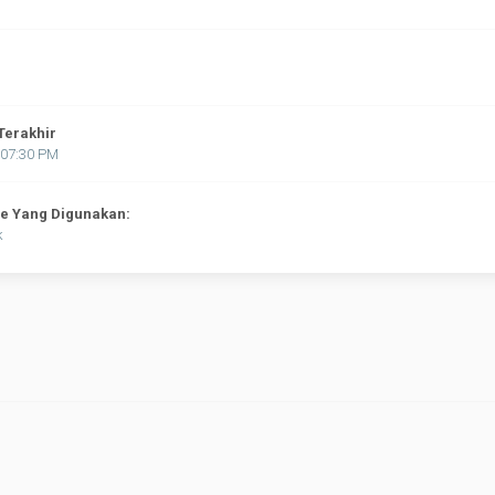
Terakhir
:07:30 PM
ne Yang Digunakan:
k