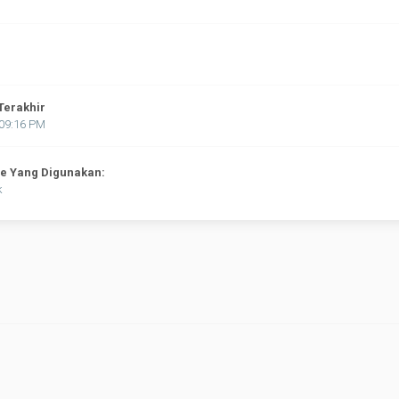
Terakhir
:09:16 PM
ne Yang Digunakan:
k