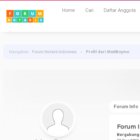
Home
Cari
Daftar Anggota
Navigation
:
Forum Notaris Indonesia
›
Profil dari MattBoymn
Forum Info
Forum I
Bergabung