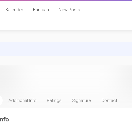
Kalender
Bantuan
New Posts
Additional Info
Ratings
Signature
Contact
nfo
: