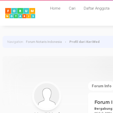
Home
Cari
Daftar Anggota
Navigation
:
Forum Notaris Indonesia
›
Profil dari KeriWed
Forum Info
Forum I
Bergabung