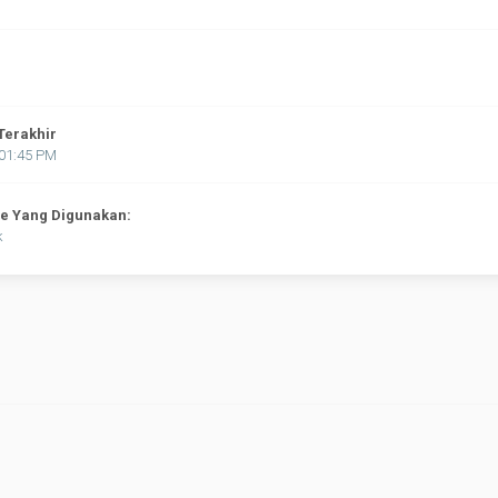
Terakhir
:01:45 PM
ne Yang Digunakan:
k