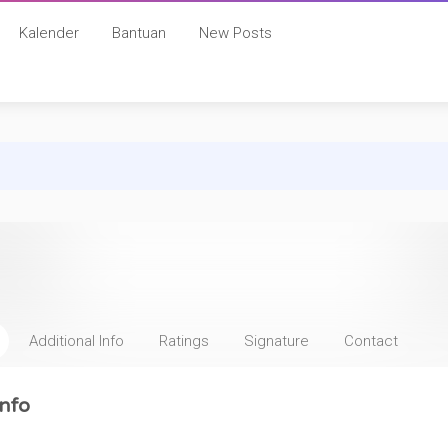
Kalender
Bantuan
New Posts
Additional Info
Ratings
Signature
Contact
nfo
: