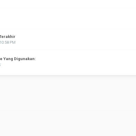
Terakhir
:10:58 PM
ne Yang Digunakan:
k