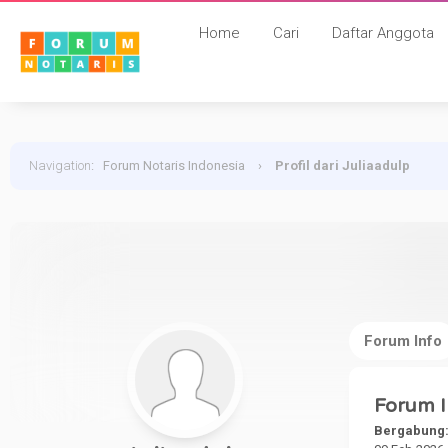
Home
Cari
Daftar Anggota
Navigation
:
Forum Notaris Indonesia
›
Profil dari Juliaadulp
Forum Info
Forum I
Bergabung