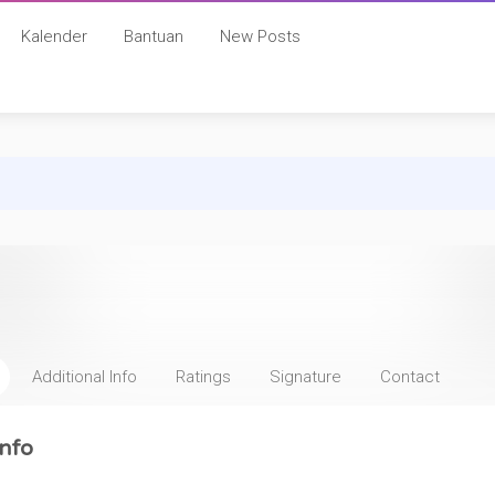
Kalender
Bantuan
New Posts
Additional Info
Ratings
Signature
Contact
nfo
: