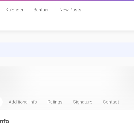
Kalender
Bantuan
New Posts
Additional Info
Ratings
Signature
Contact
nfo
: