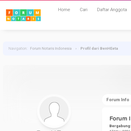
Home
Cari
Daftar Anggota
Navigation
:
Forum Notaris Indonesia
›
Profil dari BenHEeta
Forum Info
Forum I
Bergabung